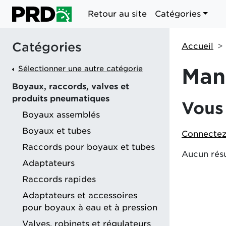
Retour au site
Catégories
Catégories
Accueil
Sélectionner une autre catégorie
Man
Boyaux, raccords, valves et
produits pneumatiques
Vous 
Boyaux assemblés
Boyaux et tubes
Connectez
Raccords pour boyaux et tubes
Aucun résu
Adaptateurs
Raccords rapides
Adaptateurs et accessoires
pour boyaux à eau et à pression
Valves, robinets et régulateurs