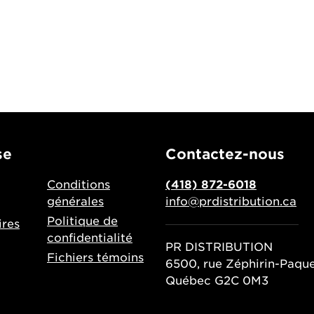
se
Contactez-nous
Conditions
(418) 872-6018
générales
info@prdistribution.ca
Politique de
res
confidentialité
PR DISTRIBUTION
Fichiers témoins
6500, rue Zéphirin-Paqu
Québec G2C 0M3