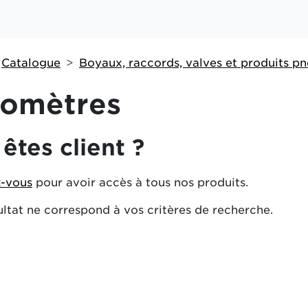
Catalogue
Boyaux, raccords, valves et produits p
omètres
êtes client ?
-vous
pour avoir accès à tous nos produits.
ltat ne correspond à vos critères de recherche.