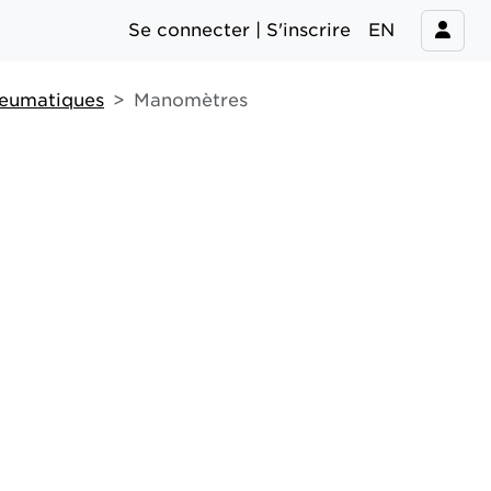
Se connecter | S'inscrire
EN
neumatiques
Manomètres