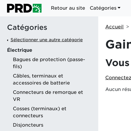
Retour au site
Catégories
Catégories
Accueil
Sélectionner une autre catégorie
Gai
Électrique
Bagues de protection (passe-
Vous 
fils)
Câbles, terminaux et
Connectez
accessoires de batterie
Aucun résu
Connecteurs de remorque et
VR
Cosses (terminaux) et
connecteurs
Disjoncteurs