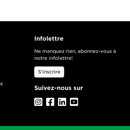
Infolettre
Ne manquez rien, abonnez-vous à
notre infolettre!
S'inscrire
et
Suivez-nous sur