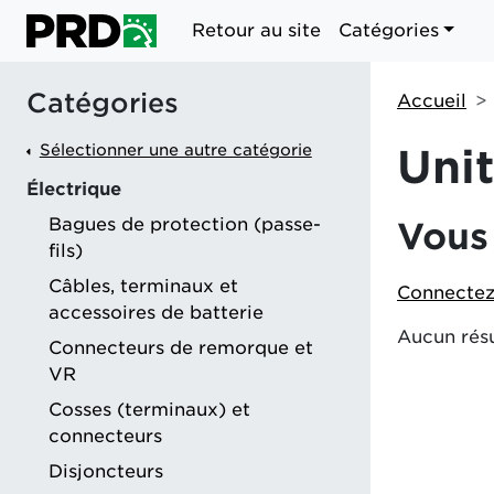
Retour au site
Catégories
Catégories
Accueil
Sélectionner une autre catégorie
Uni
Électrique
Bagues de protection (passe-
Vous 
fils)
Câbles, terminaux et
Connectez
accessoires de batterie
Aucun résu
Connecteurs de remorque et
VR
Cosses (terminaux) et
connecteurs
Disjoncteurs