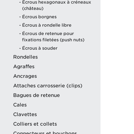
Écrous hexagonaux à créneaux
(château)
Écrous borgnes
Écrous à rondelle libre
Écrous de retenue pour
fixations filetées (push nuts)
Écrous à souder
Rondelles
Agraffes
Ancrages
Attaches carrosserie (clips)
Bagues de retenue
Cales
Clavettes
Colliers et collets
Connecteurs et bouchons