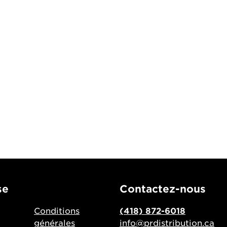
se
Contactez-nous
Conditions
(418) 872-6018
générales
info@prdistribution.ca