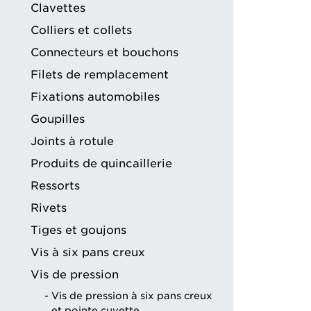
Clavettes
Colliers et collets
Connecteurs et bouchons
Filets de remplacement
Fixations automobiles
Goupilles
Joints à rotule
Produits de quincaillerie
Ressorts
Rivets
Tiges et goujons
Vis à six pans creux
Vis de pression
Vis de pression à six pans creux
et pointe cuvette